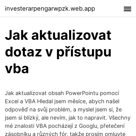
investerarpengarwpzk.web.app
Jak aktualizovat
dotaz v přístupu
vba
Jak aktualizovat obsah PowerPointu pomocí
Excel a VBA Hledal jsem měsíce, abych našel
odpověď na svůj problém, a myslel jsem si, že
jsem si blízký, ale nevím, jak to napravit. Všechny
mé znalosti VBA pocházejí z Googlu, přetečení
zásobníku a různých fór, takže prosím omluvte