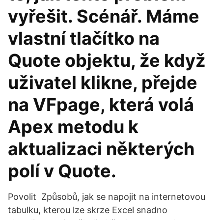
vyřešit. Scénář. Máme
vlastní tlačítko na
Quote objektu, že když
uživatel klikne, přejde
na VFpage, která volá
Apex metodu k
aktualizaci některých
polí v Quote.
Povolit Způsobů, jak se napojit na internetovou
tabulku, kterou lze skrze Excel snadno