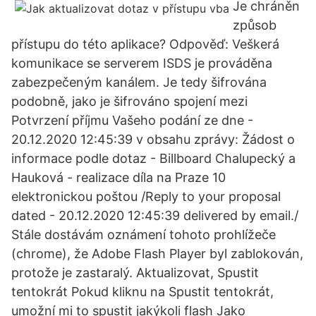
Je chráněn
způsob
přístupu do této aplikace? Odpověď: Veškerá
komunikace se serverem ISDS je prováděna
zabezpečeným kanálem. Je tedy šifrována
podobně, jako je šifrováno spojení mezi
Potvrzení příjmu Vašeho podání ze dne -
20.12.2020 12:45:39 v obsahu zprávy: Žádost o
informace podle dotaz - Billboard Chalupecký a
Hauková - realizace díla na Praze 10
elektronickou poštou /Reply to your proposal
dated - 20.12.2020 12:45:39 delivered by email./
Stále dostávám oznámení tohoto prohlížeče
(chrome), že Adobe Flash Player byl zablokován,
protože je zastaralý. Aktualizovat, Spustit
tentokrát Pokud kliknu na Spustit tentokrát,
umožní mi to spustit jakýkoli flash Jako