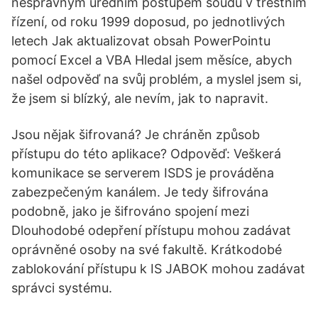
nesprávným úředním postupem soudu v trestním
řízení, od roku 1999 doposud, po jednotlivých
letech Jak aktualizovat obsah PowerPointu
pomocí Excel a VBA Hledal jsem měsíce, abych
našel odpověď na svůj problém, a myslel jsem si,
že jsem si blízký, ale nevím, jak to napravit.
Jsou nějak šifrovaná? Je chráněn způsob
přístupu do této aplikace? Odpověď: Veškerá
komunikace se serverem ISDS je prováděna
zabezpečeným kanálem. Je tedy šifrována
podobně, jako je šifrováno spojení mezi
Dlouhodobé odepření přístupu mohou zadávat
oprávněné osoby na své fakultě. Krátkodobé
zablokování přístupu k IS JABOK mohou zadávat
správci systému.