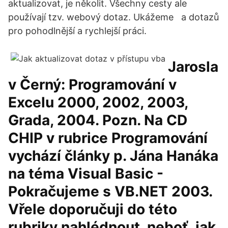
aktualizovat, je několit. Všechny cesty ale
používají tzv. webový dotaz. Ukážeme a dotazů
pro pohodlnější a rychlejší práci.
Jarosla
v Černý: Programování v
Excelu 2000, 2002, 2003,
Grada, 2004. Pozn. Na CD
CHIP v rubrice Programování
vychází články p. Jána Hanáka
na téma Visual Basic -
Pokračujeme s VB.NET 2003.
Vřele doporučuji do této
rubriky nahlédnout, neboť, jak