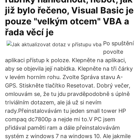
již bylo řečeno, Visual Basic je
pouze "velkým otcem" VBA a
řada věcí je
Po spuštění
povolte
aplikaci přístup k poloze. Klepněte na aplikaci,
aby se objevila její nabídka. Klepněte na tři čárky
v levém horním rohu. Zvolte Správa stavu A-
GPS. Stiskněte tlačítko Resetovat. Dobrý večer,
omlouvám se, že tu jdu pravděpodobně s úplně
triviálním dotazem, ale já už si nevím
rady.Přeinstalovávám tu jeden small tower HP
compaq dc7800p a nejde mi to.V PC jsem
přidával paměti ram a dále přeinstalovávám
systém z windows 7 na windows 10. Ale jakmile