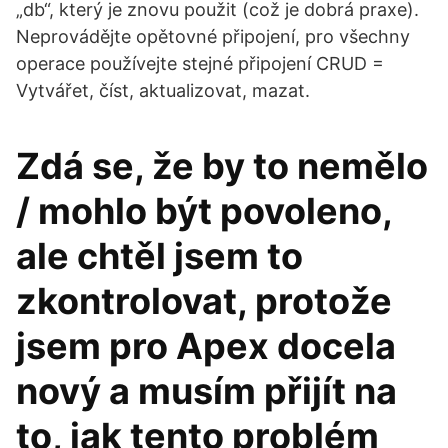
„db“, který je znovu použit (což je dobrá praxe).
Neprovádějte opětovné připojení, pro všechny
operace používejte stejné připojení CRUD =
Vytvářet, číst, aktualizovat, mazat.
Zdá se, že by to nemělo
/ mohlo být povoleno,
ale chtěl jsem to
zkontrolovat, protože
jsem pro Apex docela
nový a musím přijít na
to, jak tento problém