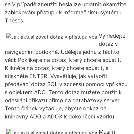
se V případě zneužití hesla lze uplatnit okamžité
zablokování přístupu k Informačnímu systému
Theses.
Vyhledejte
dotaz v
navigačním podokně. Udělejte jednu z těchto
věcí: Poklikejte na dotaz, který chcete spustit.
Klikněte na dotaz, který chcete spustit, a
stiskněte ENTER. Vysvětluje, jak vytvořit
předávací dotaz SQL v accessu pomocí vpříkazu
s objektem ADO. Tento dotaz můžete použít k
odesílání příkazů přímo na databázový server.
Tento článek vyžaduje, abyste odkaz na
knihovny ADO a ADOX k dokončení vzorku.
Musím