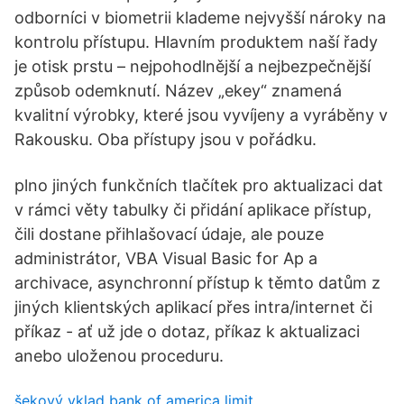
odborníci v biometrii klademe nejvyšší nároky na
kontrolu přístupu. Hlavním produktem naší řady
je otisk prstu – nejpohodlnější a nejbezpečnější
způsob odemknutí. Název „ekey“ znamená
kvalitní výrobky, které jsou vyvíjeny a vyráběny v
Rakousku. Oba přístupy jsou v pořádku.
plno jiných funkčních tlačítek pro aktualizaci dat
v rámci věty tabulky či přidání aplikace přístup,
čili dostane přihlašovací údaje, ale pouze
administrátor, VBA Visual Basic for Ap a
archivace, asynchronní přístup k těmto datům z
jiných klientských aplikací přes intra/internet či
příkaz - ať už jde o dotaz, příkaz k aktualizaci
anebo uloženou proceduru.
šekový vklad bank of america limit