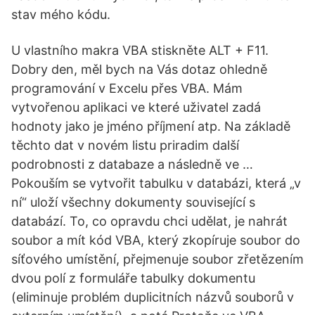
stav mého kódu.
U vlastního makra VBA stiskněte ALT + F11.
Dobry den, měl bych na Vás dotaz ohledně
programování v Excelu přes VBA. Mám
vytvořenou aplikaci ve které uživatel zadá
hodnoty jako je jméno příjmení atp. Na základě
těchto dat v novém listu priradim další
podrobnosti z databaze a následně ve …
Pokouším se vytvořit tabulku v databázi, která „v
ní“ uloží všechny dokumenty související s
databází. To, co opravdu chci udělat, je nahrát
soubor a mít kód VBA, který zkopíruje soubor do
síťového umístění, přejmenuje soubor zřetězením
dvou polí z formuláře tabulky dokumentu
(eliminuje problém duplicitních názvů souborů v