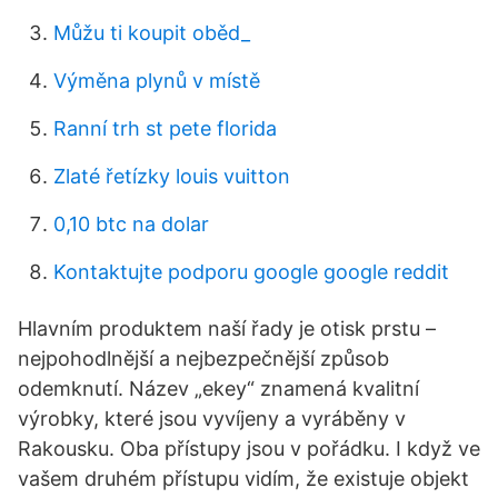
Můžu ti koupit oběd_
Výměna plynů v místě
Ranní trh st pete florida
Zlaté řetízky louis vuitton
0,10 btc na dolar
Kontaktujte podporu google google reddit
Hlavním produktem naší řady je otisk prstu –
nejpohodlnější a nejbezpečnější způsob
odemknutí. Název „ekey“ znamená kvalitní
výrobky, které jsou vyvíjeny a vyráběny v
Rakousku. Oba přístupy jsou v pořádku. I když ve
vašem druhém přístupu vidím, že existuje objekt