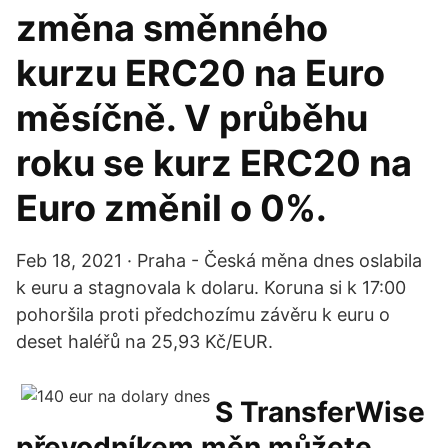
změna směnného
kurzu ERC20 na Euro
měsíčně. V průběhu
roku se kurz ERC20 na
Euro změnil o 0%.
Feb 18, 2021 · Praha - Česká měna dnes oslabila
k euru a stagnovala k dolaru. Koruna si k 17:00
pohoršila proti předchozímu závěru k euru o
deset haléřů na 25,93 Kč/EUR.
S TransferWise
převodníkem měn můžete