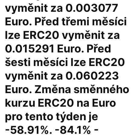
vyměnit za 0.003077
Euro. Před třemi měsíci
lze ERC20 vyměnit za
0.015291 Euro. Před
šesti měsíci lze ERC20
vyměnit za 0.060223
Euro. Změna směnného
kurzu ERC20 na Euro
pro tento týden je
-58.91%. -84.1% -