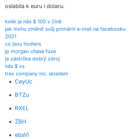
oslabila k euru i dolaru.
kolik je nás $ 100 v číně
jak mohu změnit svůj primární e-mail na facebooku
2021
co jsou hodlers
jp morgan chase fúze
je zástrčka dobrý zdroj
nás $ vs
trex company inc. skladem
CeyUc
BTZu
RXEL
ZBH
ebsVi