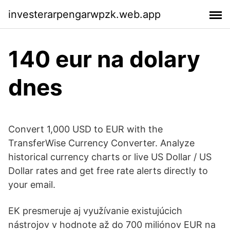
investerarpengarwpzk.web.app
140 eur na dolary
dnes
Convert 1,000 USD to EUR with the
TransferWise Currency Converter. Analyze
historical currency charts or live US Dollar / US
Dollar rates and get free rate alerts directly to
your email.
EK presmeruje aj využívanie existujúcich
nástrojov v hodnote až do 700 miliónov EUR na