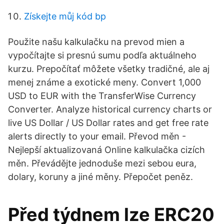
Získejte můj kód bp
Použite našu kalkulačku na prevod mien a
vypočítajte si presnú sumu podľa aktuálneho
kurzu. Prepočítať môžete všetky tradičné, ale aj
menej známe a exotické meny. Convert 1,000
USD to EUR with the TransferWise Currency
Converter. Analyze historical currency charts or
live US Dollar / US Dollar rates and get free rate
alerts directly to your email. Převod měn -
Nejlepší aktualizovaná Online kalkulačka cizích
měn. Převádějte jednoduše mezi sebou eura,
dolary, koruny a jiné měny. Přepočet peněz.
Před týdnem lze ERC20