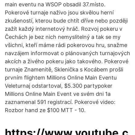
main eventu na WSOP obsadil 37.místo.
Pokerové turnaje naživo jsou skvělou herní
zkušeností, kterou bude chtít dříve nebo později
zažít každý internetový hráč. Rozvoj pokeru v
Čechách je bez nich nemyslitelný a tak se my
všichni, kteří máme rádi pokerovou hru, snažme
navzájem informovat o plánovaných turnajových
akcích a živého pokeru jako takového. Pokerové
turnaje Znamenitě, Sklenička s Kocábem prošli
prvním flightem Millions Online Main Eventu
Veleturnaj odstartoval, $5.300 partypoker
Millions Online Main Event ve svém dni 1a
zaznamenal 591 registrací. Pokerové video:
Rozbor hand ze $100 MTT - 10.
https://www.youtube.c