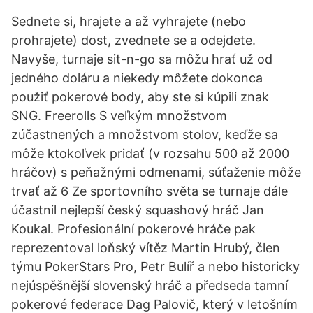
Sednete si, hrajete a až vyhrajete (nebo
prohrajete) dost, zvednete se a odejdete.
Navyše, turnaje sit-n-go sa môžu hrať už od
jedného doláru a niekedy môžete dokonca
použiť pokerové body, aby ste si kúpili znak
SNG. Freerolls S veľkým množstvom
zúčastnených a množstvom stolov, keďže sa
môže ktokoľvek pridať (v rozsahu 500 až 2000
hráčov) s peňažnými odmenami, súťaženie môže
trvať až 6 Ze sportovního světa se turnaje dále
účastnil nejlepší český squashový hráč Jan
Koukal. Profesionální pokerové hráče pak
reprezentoval loňský vítěz Martin Hrubý, člen
týmu PokerStars Pro, Petr Bulíř a nebo historicky
nejúspěšnější slovenský hráč a předseda tamní
pokerové federace Dag Palovič, který v letošním